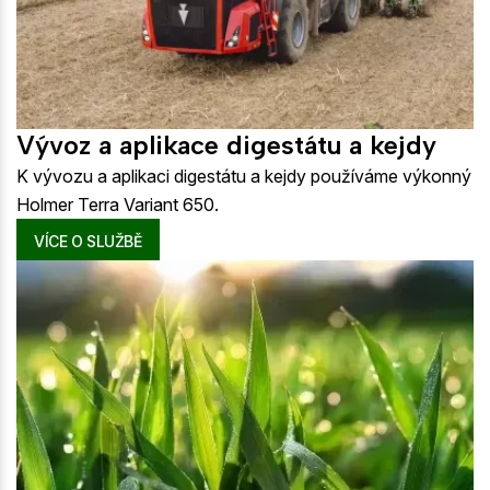
Vývoz a aplikace digestátu a kejdy
K vývozu a aplikaci digestátu a kejdy používáme výkonný
Holmer Terra Variant 650.
VÍCE O SLUŽBĚ