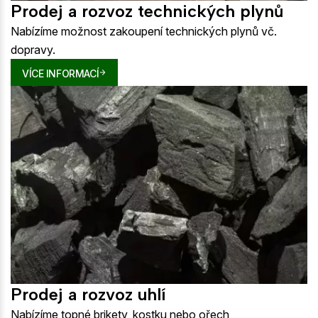
Prodej a rozvoz technických plynů
Nabízíme možnost zakoupení technických plynů vč.
dopravy.
VÍCE INFORMACÍ
Prodej a rozvoz uhlí
Nabízíme topné brikety, kostku nebo ořech