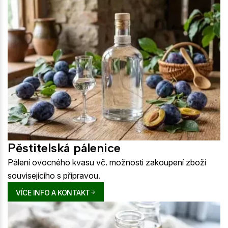
Pěstitelská pálenice
Pálení ovocného kvasu vč. možnosti zakoupení zboží
souvisejícího s přípravou.
VÍCE INFO A KONTAKT